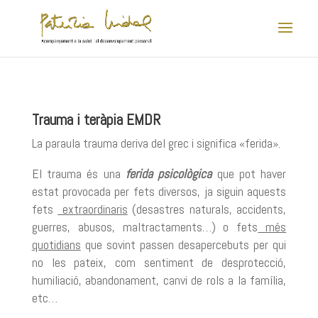
Trauma i teràpia EMDR
La paraula trauma deriva del grec i significa «ferida».
El trauma és una
ferida psicològica
que pot haver
estat provocada per fets diversos, ja siguin aquests
fets
extraordinaris
(desastres naturals, accidents,
guerres, abusos, maltractaments…) o fets
més
quotidians
que sovint passen desapercebuts per qui
no les pateix, com sentiment de desprotecció,
humiliació, abandonament, canvi de rols a la família,
etc…