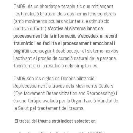
EMDR és un abordatge terapèutic que mitjançant
l’estimulació bilateral dels dos hemisferis cerebrals
(
amb
moviments oculars voluntaris, estimulació
auditiva o tàctil)
s’activa el sistema innat de
processament de la informació
,
s’accedeix al record
traumàtic i es facilita el processament emocional i
cognitiu
aconseguint desbloquejar el sistema nerviós
i activant el procés de curació natural de la persona,
facilitant així la resolució dels símptomes.
EMDR són les sigles de Desensibilització i
Reprocessament a través dels Moviments Oculars
(Eye Movement Desensitization and Reprocessing) i
és una teràpia avalada per la Organització Mundial de
la Salut pel tractament del trauma.
El treball del trauma està indicat sobretot en: